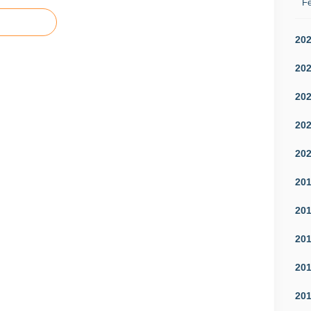
Fé
20
20
20
20
20
20
20
20
20
20