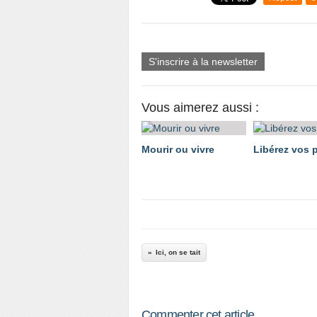
S'inscrire à la newsletter
Vous aimerez aussi :
Mourir ou vivre
Libérez vos p
Ici, on se tait
Commenter cet article