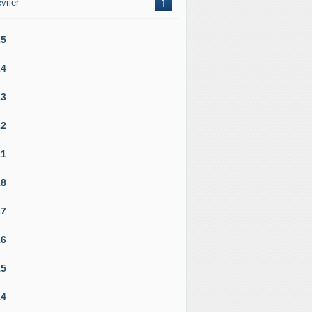
vrier
1
25
24
23
22
21
18
17
16
15
14