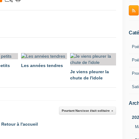
Caté
Poé
Poé
etits
Les années tendres
Je viens pleurer la
Pro
chute de l'idole
Sati
Arch
Pourtant Narcisse était solitaire
20
Retour à l'accueil
M