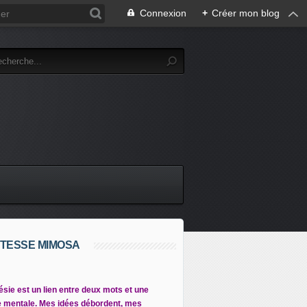
Connexion
+
Créer mon blog
TESSE MIMOSA
ésie est un lien entre deux mots et une
 mentale. Mes idées débordent, mes