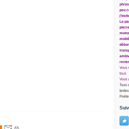
phrase
peu c
j'inv
La par
pierr
moins
moitié
débor
trans
ambiv
revie
Vous 
tous.
Vous a
Tous d
textes
Poéte
Suiv