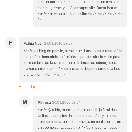
farfourfouiller sur ton blog. J'ai déja mis un lien sur
mon blog renvoyant à ton super site. Bravo !<br />
<br /> <br /> au plaisir de te lire<br /> <br /> <br /> <br
/>
F
Fathia Nasr
29/03/2010 23:27
<br /> joli blog de poésie, bienvenue dans la communauté "Ile
des poètes immortels, les", n'hésite pas de faire la visite pour
les membres de la communauté, ils feront de même, merci
d'avoir choisie ma<br /> communauté, bonne soirée et à très
bientôt.<br /> <br /> <br />
Répondre
M
Mimosa
30/03/2010 13:14
<br /> @fathia, merci pour ton accueil, je ferai des
visites aux artistes de ta communauté et y laisserai
des comments. petite question, comment publie-t-on
un poème sur ta page ?<br /> Merci pour ton super