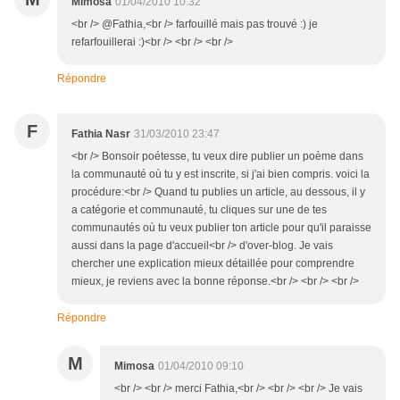
Mimosa
01/04/2010 10:32
<br /> @Fathia,<br /> farfouillé mais pas trouvé :) je
refarfouillerai :)<br /> <br /> <br />
Répondre
F
Fathia Nasr
31/03/2010 23:47
<br /> Bonsoir poétesse, tu veux dire publier un poème dans
la communauté où tu y est inscrite, si j'ai bien compris. voici la
procédure:<br /> Quand tu publies un article, au dessous, il y
a catégorie et communauté, tu cliques sur une de tes
communautés où tu veux publier ton article pour qu'il paraisse
aussi dans la page d'accueil<br /> d'over-blog. Je vais
chercher une explication mieux détaillée pour comprendre
mieux, je reviens avec la bonne réponse.<br /> <br /> <br />
Répondre
M
Mimosa
01/04/2010 09:10
<br /> <br /> merci Fathia,<br /> <br /> <br /> Je vais