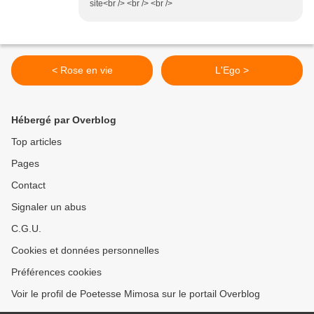
site<br /> <br /> <br />
< Rose en vie
L'Ego >
Hébergé par Overblog
Top articles
Pages
Contact
Signaler un abus
C.G.U.
Cookies et données personnelles
Préférences cookies
Voir le profil de Poetesse Mimosa sur le portail Overblog