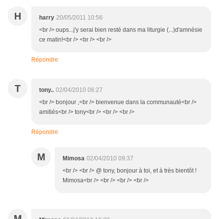
H
harry
20/05/2011 10:56
<br /> oups...j'y serai bien resté dans ma liturgie (...)d'amnésie
ce matin!<br /> <br /> <br />
Répondre
T
tony..
02/04/2010 06:27
<br /> bonjour ,<br /> bienvenue dans la communauté<br />
amitiés<br /> tony<br /> <br /> <br />
Répondre
M
Mimosa
02/04/2010 09:37
<br /> <br /> @ tony, bonjour à toi, et à très bientôt !
Mimosa<br /> <br /> <br /> <br />
M