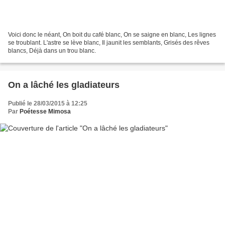
Voici donc le néant, On boit du café blanc, On se saigne en blanc, Les lignes
se troublant. L'astre se lève blanc, Il jaunit les semblants, Grisés des rêves
blancs, Déjà dans un trou blanc.
On a lâché les gladiateurs
Publié le 28/03/2015 à 12:25
Par
Poétesse Mimosa