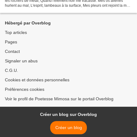
les rochers de métal, Quand l'élément noir me fracasse. Mes os aliénés
hurlent au mal, L'esprit, lambeaux à la surface, Mes pleurs ont rejoint la mer,
bal De vie qui prend, donne,...
Hébergé par Overblog
Top articles
Pages
Contact
Signaler un abus
C.G.U.
Cookies et données personnelles
Préférences cookies
Voir le profil de Poetesse Mimosa sur le portail Overblog
Créer un blog sur Overblog
Créer un blog