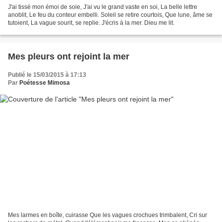
J'ai tissé mon émoi de soie, J'ai vu le grand vaste en soi, La belle lettre
anoblit, Le feu du conteur embelli. Soleil se retire courtois, Que lune, âme se
tutoient, La vague sourit, se replie. J'écris à la mer. Dieu me lit.
Mes pleurs ont rejoint la mer
Publié le 15/03/2015 à 17:13
Par
Poétesse Mimosa
Mes larmes en boîte, cuirasse Que les vagues crochues trimbalent, Cri sur