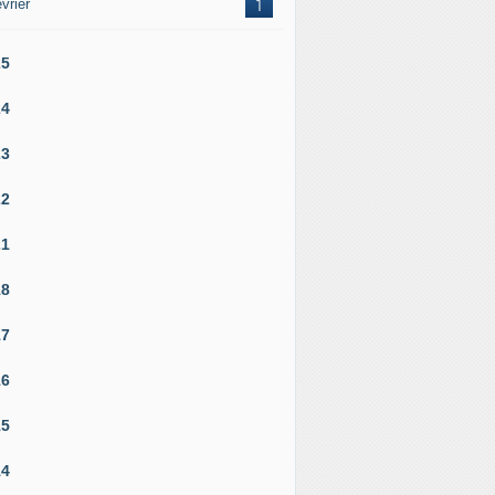
vrier
1
25
24
23
22
21
18
17
16
15
14