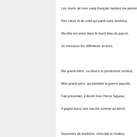
Les morts de mon sang français hantent ma pensé
Des vieux et de celui qui partit sans bonheur,
Ma tête est prise dans le lourd étau du passé,
Je ressasse les définitives erreurs.
Ma grand-mère, sa douce et poudreuse senteur,
Mon grand-père, qui pendant la guerre passée,
Fait prisonnier, il devint mon Héros fugueur,
Il gagna aussi une sacrée somme au tiercé.
Souvenirs de bonbons, chocolat et chaleur,