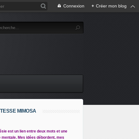
Connexion
+
Créer mon blog
TESSE MIMOSA
ésie est un lien entre deux mots et une
 mentale. Mes idées débordent, mes