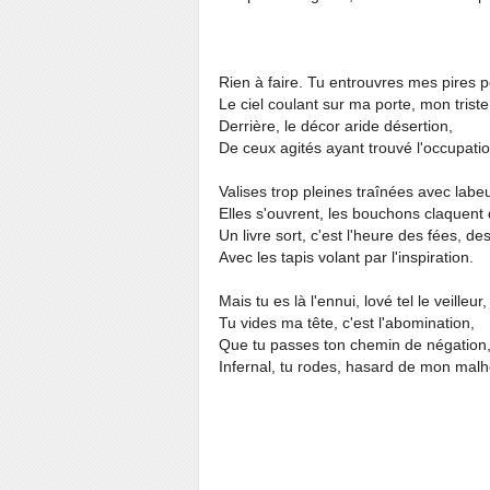
Rien à faire. Tu entrouvres mes pires p
Le ciel coulant sur ma porte, mon trist
Derrière, le décor aride désertion,
De ceux agités ayant trouvé l'occupatio
Valises trop pleines traînées avec labeu
Elles s'ouvrent, les bouchons claquent
Un livre sort, c'est l'heure des fées, de
Avec les tapis volant par l'inspiration.
Mais tu es là l'ennui, lové tel le veilleur,
Tu vides ma tête, c'est l'abomination,
Que tu passes ton chemin de négation
Infernal, tu rodes, hasard de mon malh