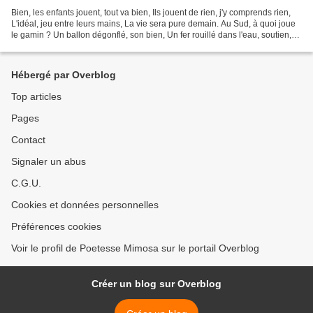
Bien, les enfants jouent, tout va bien, Ils jouent de rien, j'y comprends rien,
L'idéal, jeu entre leurs mains, La vie sera pure demain. Au Sud, à quoi joue
le gamin ? Un ballon dégonflé, son bien, Un fer rouillé dans l'eau, soutien,
Ça le tue, il rit...
Hébergé par Overblog
Top articles
Pages
Contact
Signaler un abus
C.G.U.
Cookies et données personnelles
Préférences cookies
Voir le profil de Poetesse Mimosa sur le portail Overblog
Créer un blog sur Overblog