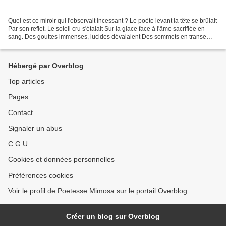
Quel est ce miroir qui l'observait incessant ? Le poète levant la tête se brûlait
Par son reflet. Le soleil cru s'étalait Sur la glace face à l'âme sacrifiée en
sang. Des gouttes immenses, lucides dévalaient Des sommets en transe
jusqu'aux pas emmêlés....
Hébergé par Overblog
Top articles
Pages
Contact
Signaler un abus
C.G.U.
Cookies et données personnelles
Préférences cookies
Voir le profil de Poetesse Mimosa sur le portail Overblog
Créer un blog sur Overblog