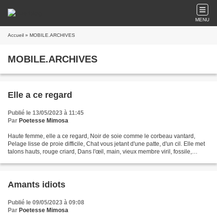
MENU
Accueil
» MOBILE.ARCHIVES
MOBILE.ARCHIVES
Elle a ce regard
Publié le 13/05/2023 à 11:45
Par
Poetesse Mimosa
Haute femme, elle a ce regard, Noir de soie comme le corbeau vantard,
Pelage lisse de proie difficile, Chat vous jetant d'une patte, d'un cil. Elle met
talons hauts, rouge criard, Dans l'œil, main, vieux membre viril, fossile,
Barbare. Cils coulant sans...
Amants idiots
Publié le 09/05/2023 à 09:08
Par
Poetesse Mimosa