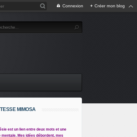
Connexion
+
Créer mon blog
TESSE MIMOSA
ésie est un lien entre deux mots et une
 mentale. Mes idées débordent, mes