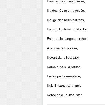
Frustré mais bien dressé,
Il a des rêves émancipés,
Il érige des tours carrées,
En bas, les femmes dociles,
En haut, les anges perchés,
A tendance bipolaire,
Il court dans l'escalier,
Dame putain l'a refusé,
Pénélope l'a remplacé,
Il vieillit sans l'anatomie,
Rebonds d'un insatisfait.