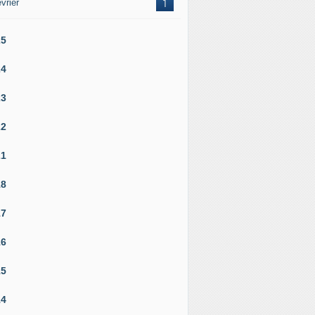
vrier
1
25
24
23
22
21
18
17
16
15
14