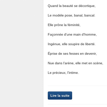
Quand la beauté se décortique,
Le modèle pose, banal, bancal.
Elle prône la féminité,
Façonnée d'une main d'homme,
Ingénue, elle soupire de liberté.
Éprise de ses fesses en devenir,
Nue dans l'arène, elle met en scène,
Le précieux, l'intime.
Lire la suite