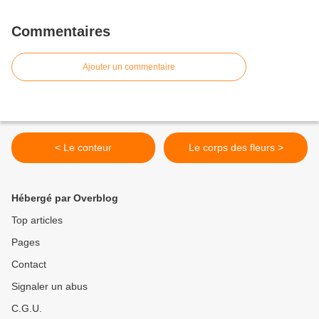
Commentaires
Ajouter un commentaire
< Le conteur
Le corps des fleurs >
Hébergé par Overblog
Top articles
Pages
Contact
Signaler un abus
C.G.U.