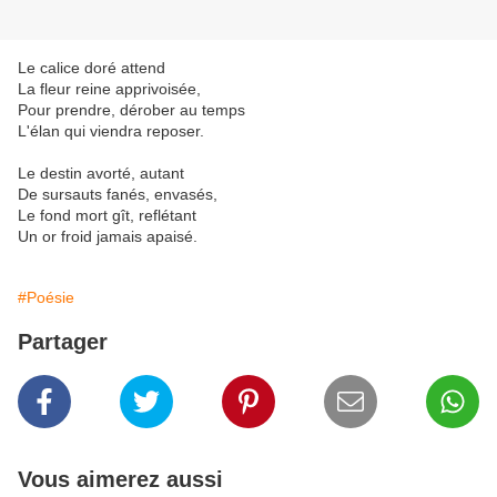
Le calice doré attend
La fleur reine apprivoisée,
Pour prendre, dérober au temps
L'élan qui viendra reposer.
Le destin avorté, autant
De sursauts fanés, envasés,
Le fond mort gît, reflétant
Un or froid jamais apaisé.
#Poésie
Partager
Vous aimerez aussi