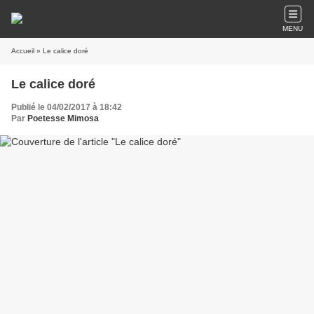
MENU
Accueil
» Le calice doré
Le calice doré
Publié le 04/02/2017 à 18:42
Par
Poetesse Mimosa