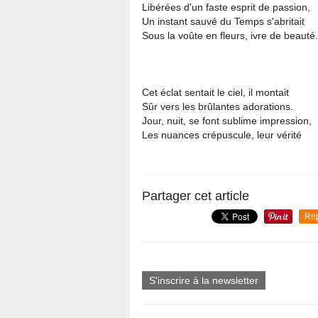
Libérées d'un faste esprit de passion,
Un instant sauvé du Temps s'abritait
Sous la voûte en fleurs, ivre de beauté.
Cet éclat sentait le ciel, il montait
Sûr vers les brûlantes adorations.
Jour, nuit, se font sublime impression,
Les nuances crépuscule, leur vérité
Partager cet article
Re
S'inscrire à la newsletter