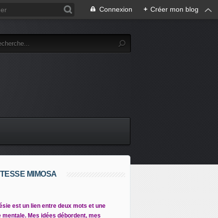
Connexion
+
Créer mon blog
TESSE MIMOSA
ésie est un lien entre deux mots et une
 mentale. Mes idées débordent, mes