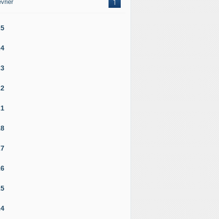
vrier
1
25
24
23
22
21
18
17
16
15
14