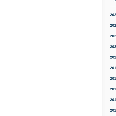
Fé
20
20
20
20
20
20
20
20
20
20