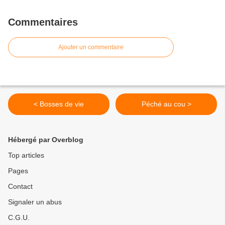
Commentaires
Ajouter un commentaire
< Bosses de vie
Péché au cou >
Hébergé par Overblog
Top articles
Pages
Contact
Signaler un abus
C.G.U.