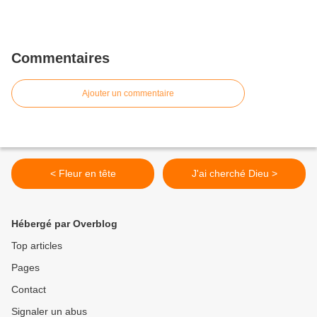
Commentaires
Ajouter un commentaire
< Fleur en tête
J'ai cherché Dieu >
Hébergé par Overblog
Top articles
Pages
Contact
Signaler un abus