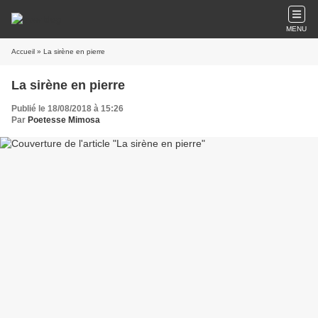
MENU
Accueil
» La sirène en pierre
La sirène en pierre
Publié le 18/08/2018 à 15:26
Par
Poetesse Mimosa