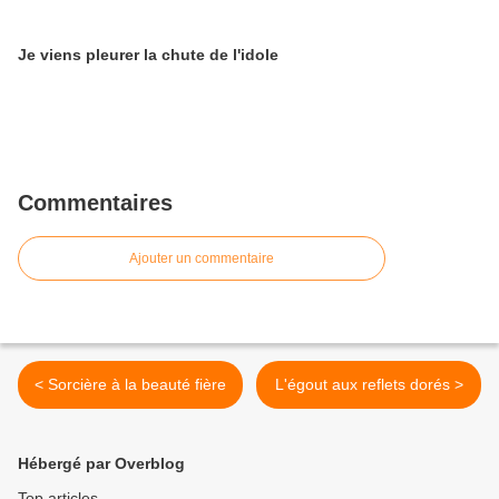
Je viens pleurer la chute de l'idole
Commentaires
Ajouter un commentaire
< Sorcière à la beauté fière
L'égout aux reflets dorés >
Hébergé par Overblog
Top articles