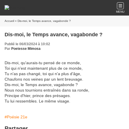
MENU
Accueil
» Dis-moi, le Temps avance, vagabonde ?
Dis-moi, le Temps avance, vagabonde ?
Publié le 06/03/2024 à 10:02
Par
Poetesse Mimosa
Dis-moi, qu'aurais-tu pensé de ce monde,
Toi qui n'est maintenant plus de ce monde,
Tu n'as pas changé, toi qui n'a plus d'âge,
Chaufons nos veines par un lent breuvage.
Dis-moi, le Temps avance, vagabonde ?
Nous nous tournions entraînés dans sa ronde,
Principe d'hier, prince des présages.
Tu lui ressembles. Le même visage.
#Poésie 21e
Partager