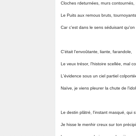
Cloches rdeturnées, murs contournés, 
Le Puits aux remous bruts, tournoyants 
Car c'est dans le sens séduisant qu'on
C'était l'envoûtante, liante, farandole,
Le veux trésor, l'histoire scellée, mal c
L'évidence sous un ciel partiel colporté
Naïve, je viens pleurer la chute de l'ido
Le destin plâtré, l'instant masqué, qui 
Je hisse le menhir creux sur ton précip