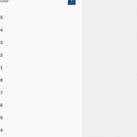
vrier
1
25
24
23
22
21
18
17
16
15
14