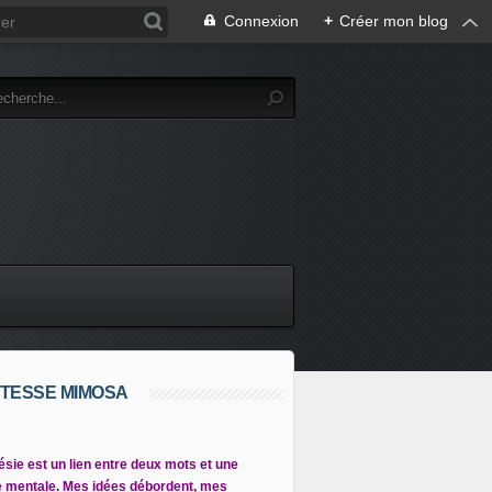
Connexion
+
Créer mon blog
TESSE MIMOSA
ésie est un lien entre deux mots et une
 mentale. Mes idées débordent, mes